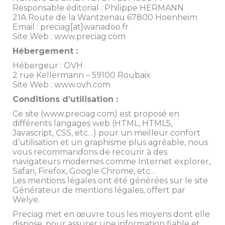
Responsable éditorial : Philippe HERMANN
21A Route de la Wantzenau 67800 Hoenheim
Email : preciag[at]wanadoo.fr
Site Web : www.preciag.com
Hébergement :
Hébergeur : OVH
2 rue Kellermann – 59100 Roubaix
Site Web : www.ovh.com
Conditions d’utilisation :
Ce site (www.preciag.com) est proposé en
différents langages web (HTML, HTML5,
Javascript, CSS, etc…) pour un meilleur confort
d’utilisation et un graphisme plus agréable, nous
vous recommandons de recourir à des
navigateurs modernes comme Internet explorer,
Safari, Firefox, Google Chrome, etc…
Les mentions légales ont été générées sur le site
Générateur de mentions légales, offert par
Welye.
Preciag met en œuvre tous les moyens dont elle
dispose, pour assurer une information fiable et