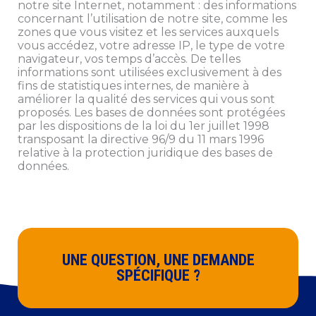
notre site Internet, notamment : des informations
concernant l’utilisation de notre site, comme les
zones que vous visitez et les services auxquels
vous accédez, votre adresse IP, le type de votre
navigateur, vos temps d’accès. De telles
informations sont utilisées exclusivement à des
fins de statistiques internes, de manière à
améliorer la qualité des services qui vous sont
proposés. Les bases de données sont protégées
par les dispositions de la loi du 1er juillet 1998
transposant la directive 96/9 du 11 mars 1996
relative à la protection juridique des bases de
données.
UNE QUESTION, UNE DEMANDE
SPÉCIFIQUE ?