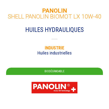
PANOLIN
SHELL PANOLIN BIOMOT LX 10W-40
HUILES HYDRAULIQUES
INDUSTRIE
Huiles industrielles
BIODÉGRADABLE
DEMANDE DE FICHE TECHNIQUE
Remplissez ce formulaire pour recevoir le
document
Nom
*