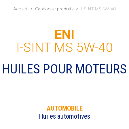
Accueil
>
Catalogue produits
>
I-SINT MS 5W-40
ENI
I-SINT MS 5W-40
HUILES POUR MOTEURS
AUTOMOBILE
Huiles automotives