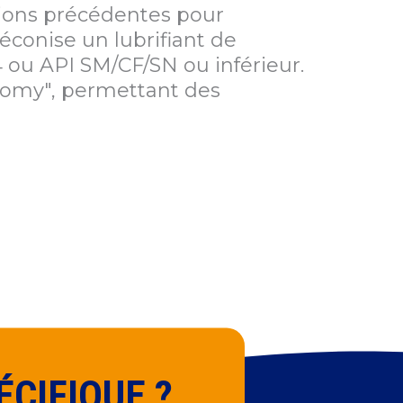
ions précédentes pour
éconise un lubrifiant de
ou API SM/CF/SN ou inférieur.
onomy", permettant des
CIFIQUE ?