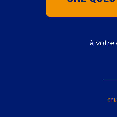
à votre
CON