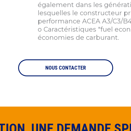
également dans les générat
lesquelles le constructeur pr
performance ACEA A3/C3/B4 
o Caractéristiques "fuel ec
économies de carburant.
NOUS CONTACTER
TION, UNE DEMANDE SPÉ