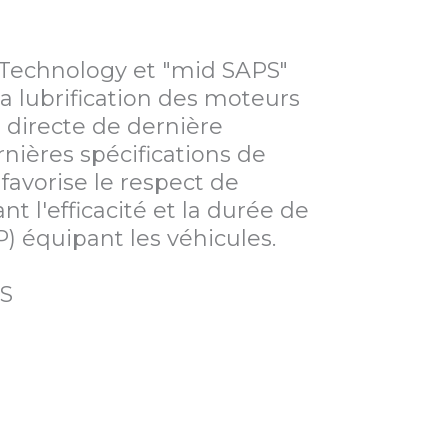
 Technology et "mid SAPS"
a lubrification des moteurs
n directe de dernière
rnières spécifications de
favorise le respect de
t l'efficacité et la durée de
AP) équipant les véhicules.
S