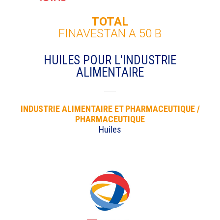
TOTAL
FINAVESTAN A 50 B
HUILES POUR L'INDUSTRIE
ALIMENTAIRE
INDUSTRIE ALIMENTAIRE ET PHARMACEUTIQUE /
PHARMACEUTIQUE
Huiles
DEMANDE DE FICHE TECHNIQUE
Remplissez ce formulaire pour recevoir le
document
Nom
*