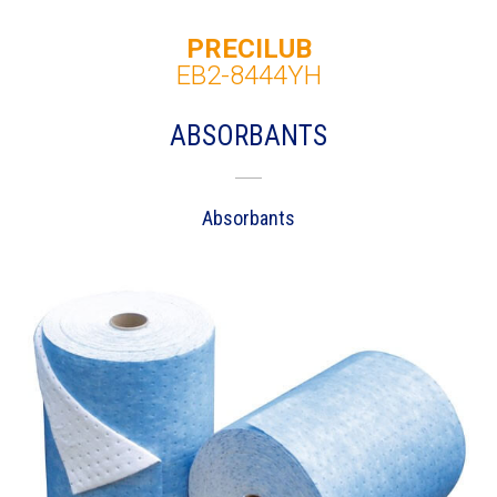
PRECILUB
EB2-8444YH
ABSORBANTS
Absorbants
DEMANDE DE FICHE TECHNIQUE