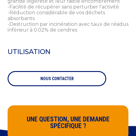
grande légèreté et leur faible encombrement
Vous pouvez vous désinscrire à tout moment en nous
contactant à cette adresse mail
-Facilité de récupérer sans perturber l'activité
contact[at]preciag[dot]com
-Réduction considérable de vos déchets
absorbants
-Destruction par incinération avec taux de résidus
* Champs obligatoires
inférieur à 0.02% de cendres
UTILISATION
NOUS CONTACTER
UNE QUESTION, UNE DEMANDE
SPÉCIFIQUE ?