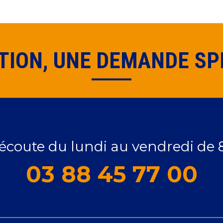
TION, UNE DEMANDE SPÉ
 écoute du lundi au vendredi de 
03 88 45 77 00