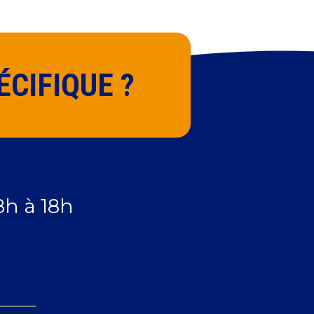
CIFIQUE ?
8h à 18h