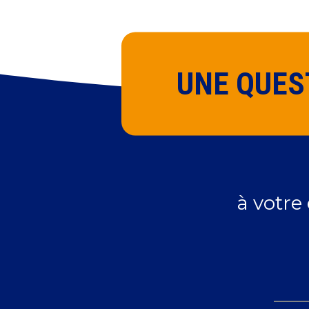
UNE QUES
à votre