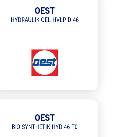
OEST
HYDRAULIK OEL HVLP D 46
RÉINITIALISER LES FILTR
OEST
BIO SYNTHETIK HYD 46 T0