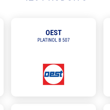
DOMAINE D'APP
Ajouter un domaine
OEST
PLATINOL B 507
FAMILLES
Ajouter une famille