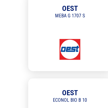
OEST
MEBA G 1707 S
OEST
ECONOL BIO B 10