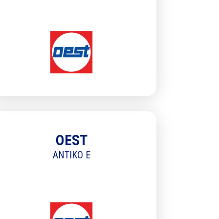
OEST
ANTIKO E
 cadre