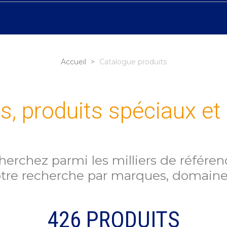
Accueil
>
Catalogue produits
ts, produits spéciaux et
erchez parmi les milliers de référenc
tre recherche par marques, domaines
426
PRODUITS