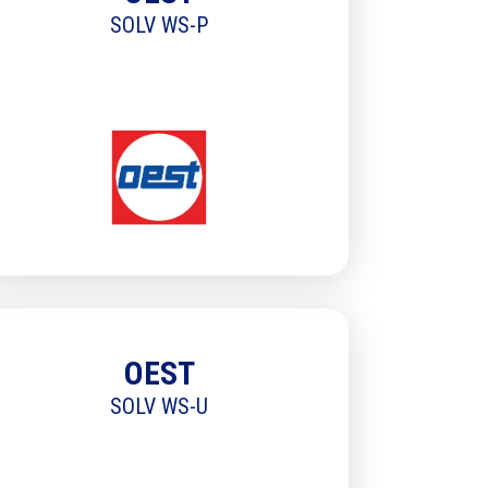
SOLV WS-P
OEST
SOLV WS-U