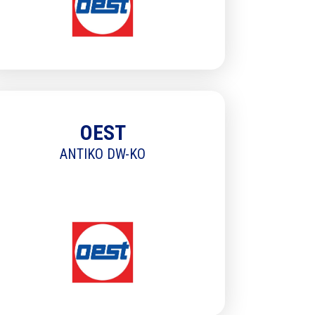
moment
OEST
ANTIKO DW-KO